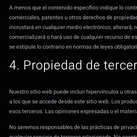
A menos que el contenido específico indique lo contr
comerciales, patentes u otros derechos de propiedad in
incrustará en cualquier medio electrónico, alterará, 
comercializará o hará uso de cualquier recurso de es
se estipule lo contrario en normas de leyes obligator
4. Propiedad de terce
Nuestro sitio web puede incluir hipervínculos u otra
a los que se accede desde este sitio web. Los produc
esos terceros. Las opiniones expresadas o el mater
No seremos responsables de las prácticas de privaci