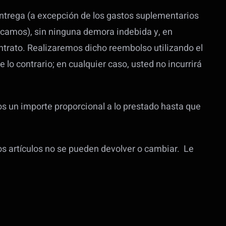
entrega (a excepción de los gastos suplementarios
ezcamos), sin ninguna demora indebida y, en
contrato. Realizaremos dicho reembolso utilizando el
o contrario; en cualquier caso, usted no incurrirá
nos un importe proporcional a lo prestado hasta que
os artículos no se pueden devolver o cambiar. Le