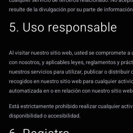
cualquier servicio de terceros relacionado. No acep
resulte de la divulgación por su parte de información
5. Uso responsable
Al visitar nuestro sitio web, usted se compromete a u
con nosotros, y aplicables leyes, reglamentos y prác
nuestros servicios para utilizar, publicar o distribui
recogidos en nuestro sitio web para cualquier activi
automatizada en o en relación con nuestro sitio web
Está estrictamente prohibido realizar cualquier acti
disponibilidad o accesibilidad.