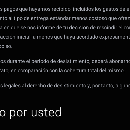
os pagos que hayamos recibido, incluidos los gastos de 
stinto al tipo de entrega estándar menos costoso que ofr
día en que se nos informe de tu decisión de rescindir el 
acción inicial, a menos que haya acordado expresamente l
bolso.
vicios durante el periodo de desistimiento, deberá abonar
ato, en comparación con la cobertura total del mismo.
 legales al derecho de desistimiento y, por tanto, algun
o por usted