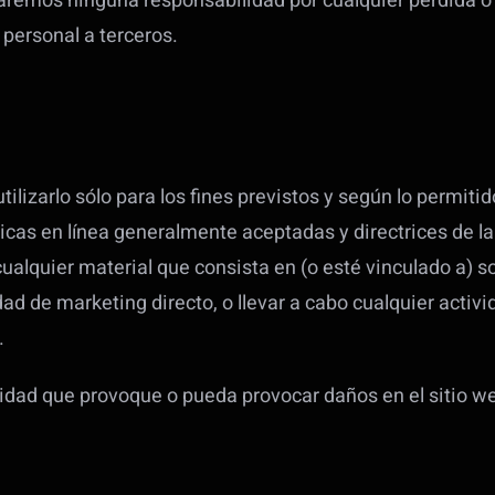
taremos ninguna responsabilidad por cualquier pérdida o
 personal a terceros.
tilizarlo sólo para los fines previstos y según lo permiti
ticas en línea generalmente aceptadas y directrices de la
r cualquier material que consista en (o esté vinculado a) s
dad de marketing directo, o llevar a cabo cualquier activ
.
vidad que provoque o pueda provocar daños en el sitio we