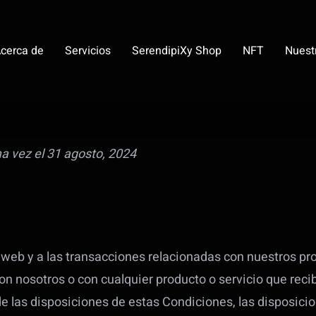
cerca de
Servicios
SerendipiXy Shop
NFT
Nuest
ma vez el 31 agosto, 2024
 web y a las transacciones relacionadas con nuestros pr
on nosotros o con cualquier producto o servicio que recib
de las disposiciones de estas Condiciones, las disposici