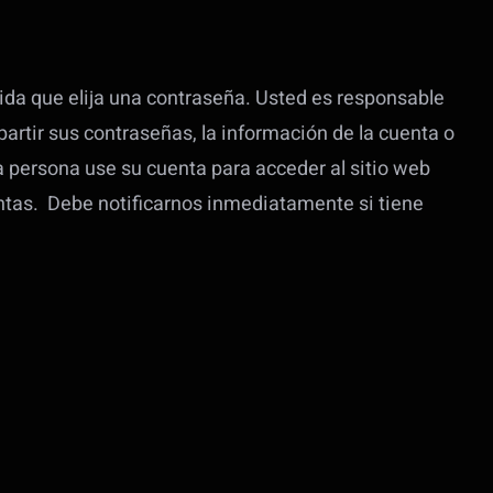
pida que elija una contraseña. Usted es responsable
artir sus contraseñas, la información de la cuenta o
a persona use su cuenta para acceder al sitio web
entas. Debe notificarnos inmediatamente si tiene