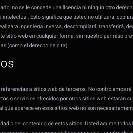
ario, no se le concede una licencia ni ningún otro derech
telectual. Esto significa que usted no utilizará, copiará,
realizará ingeniería inversa, descompilará, transferirá, d
te sitio web en cualquier forma, sin nuestro permiso prev
ias (como el derecho de cita).
ros
s referencias a sitios web de terceros. No controlamos ni
tos o servicios ofrecidos por otros sitios web estarán s
ial que aparece en esos sitios web no son necesariamen
dad o del contenido de estos sitios. Usted asume todos l