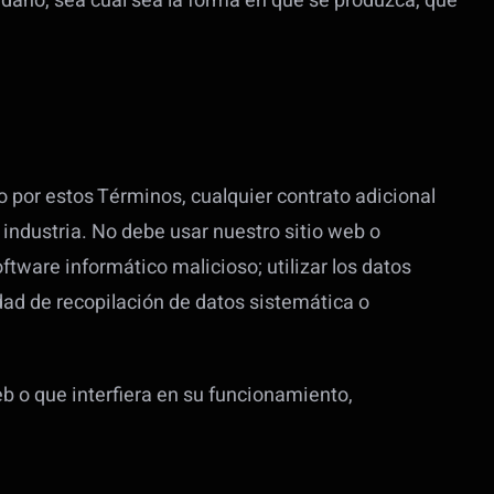
 daño, sea cual sea la forma en que se produzca, que
do por estos Términos, cualquier contrato adicional
 industria. No debe usar nuestro sitio web o
oftware informático malicioso; utilizar los datos
idad de recopilación de datos sistemática o
b o que interfiera en su funcionamiento,