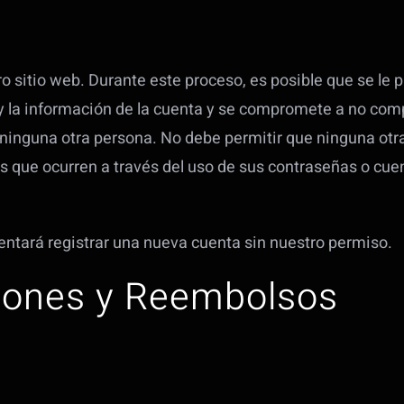
 sitio web. Durante este proceso, es posible que se le 
y la información de la cuenta y se compromete a no comp
n ninguna otra persona. No debe permitir que ninguna otr
s que ocurren a través del uso de sus contraseñas o cu
tentará registrar una nueva cuenta sin nuestro permiso.
ciones y Reembolsos