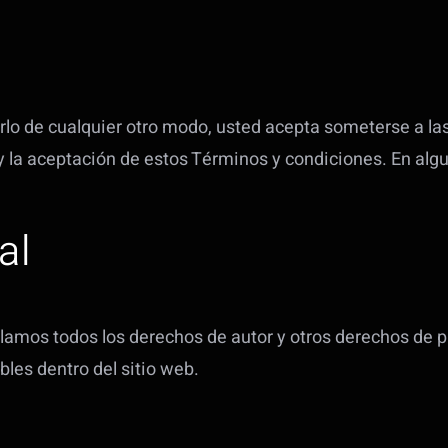
izarlo de cualquier otro modo, usted acepta someterse a 
y la aceptación de estos Términos y condiciones. En al
al
mos todos los derechos de autor y otros derechos de prop
les dentro del sitio web.