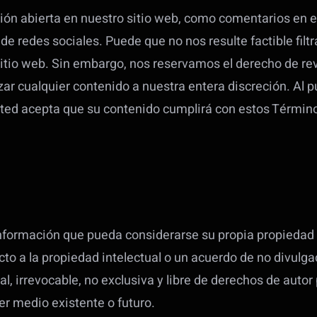
 abierta en nuestro sitio web, como comentarios en el bl
de redes sociales. Puede que no nos resulte factible filt
itio web. Sin embargo, nos reservamos el derecho de revi
zar cualquier contenido a nuestra entera discreción. Al p
d acepta que su contenido cumplirá con estos Términos y
 información que pueda considerarse su propia propiedad 
o a la propiedad intelectual o un acuerdo de no divulga
, irrevocable, no exclusiva y libre de derechos de autor p
ier medio existente o futuro.