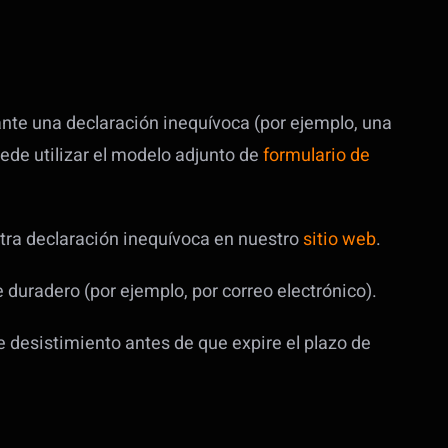
ante una declaración inequívoca (por ejemplo, una
uede utilizar el modelo adjunto de
formulario de
otra declaración inequívoca en nuestro
sitio web
.
 duradero (por ejemplo, por correo electrónico).
e desistimiento antes de que expire el plazo de