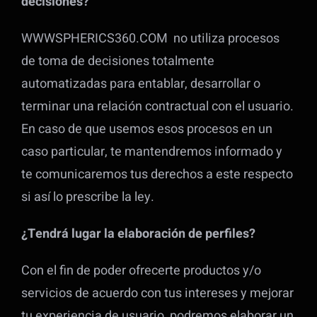
decisiones?
WWWSPHERICS360.COM no utiliza procesos
de toma de decisiones totalmente
automatizadas para entablar, desarrollar o
terminar una relación contractual con el usuario.
En caso de que usemos esos procesos en un
caso particular, te mantendremos informado y
te comunicaremos tus derechos a este respecto
si así lo prescribe la ley.
¿
Tendrá lugar la elaboración de perfiles?
Con el fin de poder ofrecerte productos y/o
servicios de acuerdo con tus intereses y mejorar
tu experiencia de usuario, podremos elaborar un