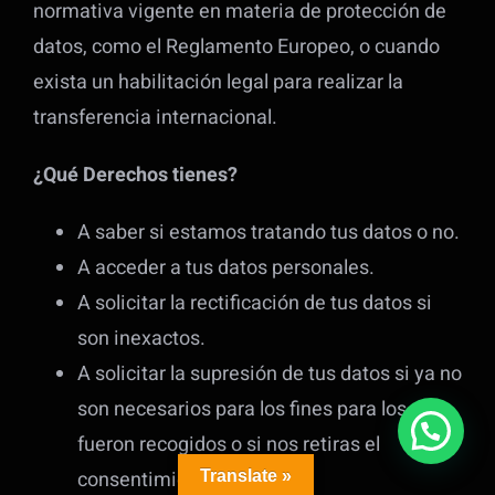
normativa vigente en materia de protección de
datos, como el Reglamento Europeo, o cuando
exista un habilitación legal para realizar la
transferencia internacional.
¿Qué Derechos tienes?
A saber si estamos tratando tus datos o no.
A acceder a tus datos personales.
A solicitar la rectificación de tus datos si
son inexactos.
A solicitar la supresión de tus datos si ya no
son necesarios para los fines para los que
fueron recogidos o si nos retiras el
consentimiento otorgado.
Translate »