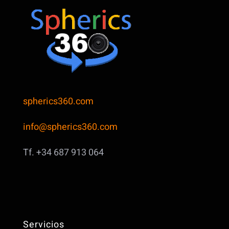
spherics360.com
info@spherics360.com
Tf. +34 687 913 064
Servicios