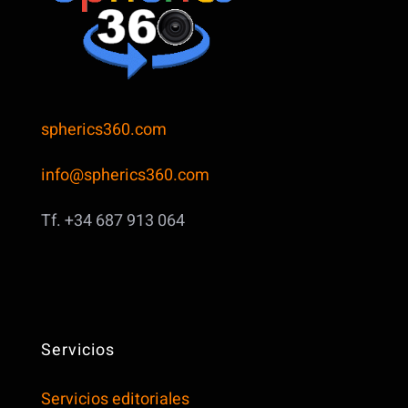
spherics360.com
info@spherics360.com
Tf. +34 687 913 064
Servicios
Servicios editoriales