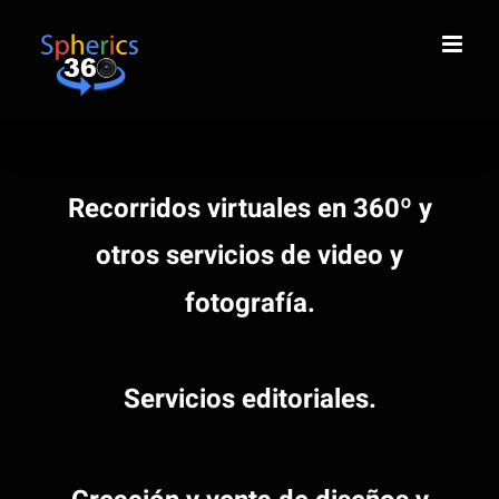
Saltar
al
contenido
Recorridos virtuales en 360º y
otros servicios de video y
fotografía.
Servicios editoriales.